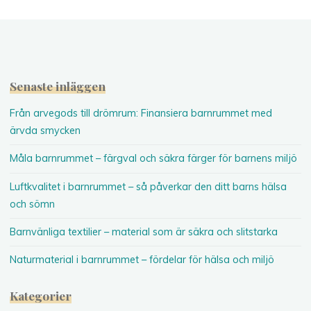
Senaste inläggen
Från arvegods till drömrum: Finansiera barnrummet med
ärvda smycken
Måla barnrummet – färgval och säkra färger för barnens miljö
Luftkvalitet i barnrummet – så påverkar den ditt barns hälsa
och sömn
Barnvänliga textilier – material som är säkra och slitstarka
Naturmaterial i barnrummet – fördelar för hälsa och miljö
Kategorier