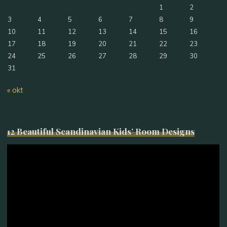
1
2
3
4
5
6
7
8
9
10
11
12
13
14
15
16
17
18
19
20
21
22
23
24
25
26
27
28
29
30
31
« okt
12 Beautiful Scandinavian Kids’ Room Designs