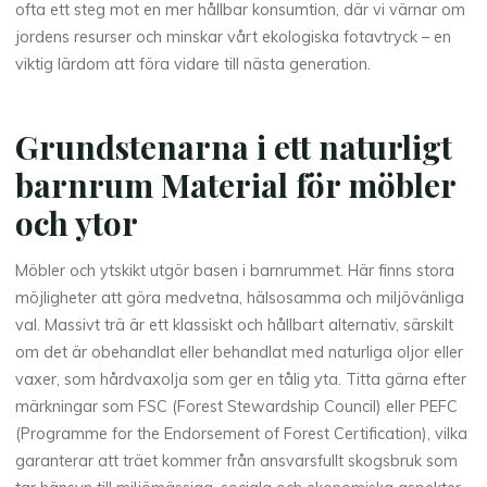
ofta ett steg mot en mer hållbar konsumtion, där vi värnar om
jordens resurser och minskar vårt ekologiska fotavtryck – en
viktig lärdom att föra vidare till nästa generation.
Grundstenarna i ett naturligt
barnrum Material för möbler
och ytor
Möbler och ytskikt utgör basen i barnrummet. Här finns stora
möjligheter att göra medvetna, hälsosamma och miljövänliga
val. Massivt trä är ett klassiskt och hållbart alternativ, särskilt
om det är obehandlat eller behandlat med naturliga oljor eller
vaxer, som hårdvaxolja som ger en tålig yta. Titta gärna efter
märkningar som FSC (Forest Stewardship Council) eller PEFC
(Programme for the Endorsement of Forest Certification), vilka
garanterar att träet kommer från ansvarsfullt skogsbruk som