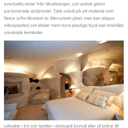
eventuella rester från tillverkningen, och undvik gärna
parfymerade sköljmedel. Tänk också på att material som
fleece (ofta tillverkat av återvunnen plast, men kan släppa
mikroplaster) och kläder med stora plastiga tryck kan innehålla
oönskade kemikalier.
Leksaker i trä och textilier i ekologisk bomull eller ull bidrar till