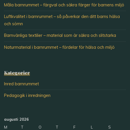
Måla barnrummet – färgval och säkra färger för barnens miljö
Luftkvalitet i barnrummet – så påverkar den ditt barns hälsa
och sömn
Barnvänliga textilier – material som är säkra och slitstarka
Naturmaterial i barnrummet – fördelar för hälsa och miljö
Kategorier
Inred barnrummet
Pedagogik i inredningen
augusti 2026
M
T
O
T
F
L
S