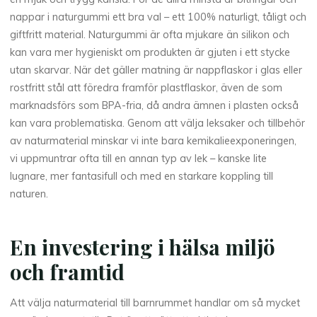
nappar i naturgummi ett bra val – ett 100% naturligt, tåligt och
giftfritt material. Naturgummi är ofta mjukare än silikon och
kan vara mer hygieniskt om produkten är gjuten i ett stycke
utan skarvar. När det gäller matning är nappflaskor i glas eller
rostfritt stål att föredra framför plastflaskor, även de som
marknadsförs som BPA-fria, då andra ämnen i plasten också
kan vara problematiska. Genom att välja leksaker och tillbehör
av naturmaterial minskar vi inte bara kemikalieexponeringen,
vi uppmuntrar ofta till en annan typ av lek – kanske lite
lugnare, mer fantasifull och med en starkare koppling till
naturen.
En investering i hälsa miljö
och framtid
Att välja naturmaterial till barnrummet handlar om så mycket